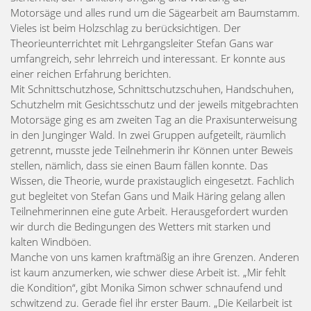
Motorsäge und alles rund um die Sägearbeit am Baumstamm.
Vieles ist beim Holzschlag zu berücksichtigen. Der
Theorieunterrichtet mit Lehrgangsleiter Stefan Gans war
umfangreich, sehr lehrreich und interessant. Er konnte aus
einer reichen Erfahrung berichten.
Mit Schnittschutzhose, Schnittschutzschuhen, Handschuhen,
Schutzhelm mit Gesichtsschutz und der jeweils mitgebrachten
Motorsäge ging es am zweiten Tag an die Praxisunterweisung
in den Junginger Wald. In zwei Gruppen aufgeteilt, räumlich
getrennt, musste jede Teilnehmerin ihr Können unter Beweis
stellen, nämlich, dass sie einen Baum fällen konnte. Das
Wissen, die Theorie, wurde praxistauglich eingesetzt. Fachlich
gut begleitet von Stefan Gans und Maik Häring gelang allen
Teilnehmerinnen eine gute Arbeit. Herausgefordert wurden
wir durch die Bedingungen des Wetters mit starken und
kalten Windböen.
Manche von uns kamen kraftmäßig an ihre Grenzen. Anderen
ist kaum anzumerken, wie schwer diese Arbeit ist. „Mir fehlt
die Kondition“, gibt Monika Simon schwer schnaufend und
schwitzend zu. Gerade fiel ihr erster Baum. „Die Keilarbeit ist