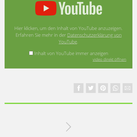
Hier klicken, um den Inhalt von YouTube anzuzeigen.
Erfahren Sie mehr in der
Datenschutzerklärung von
YouTube
.
Inhalt von YouTube immer anzeigen
video direkt öffnen