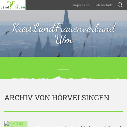
Impressum
Datenschutz
KreisLandFrauenverband
Ulm
ARCHIV VON HÖRVELSINGEN