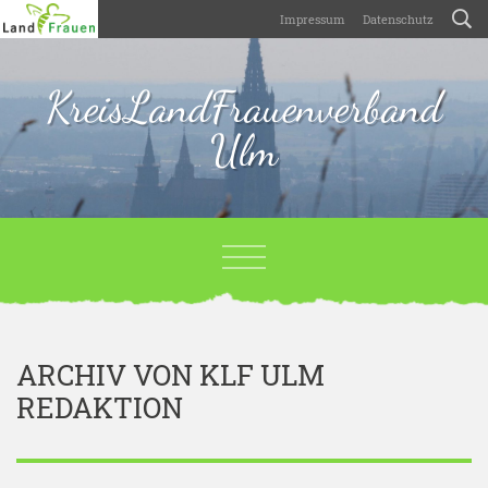
Impressum
Datenschutz
KreisLandFrauenverband
Ulm
ARCHIV VON KLF ULM
REDAKTION