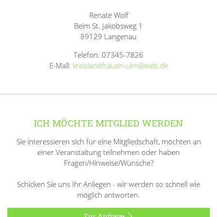
Renate Wolf
Beim St. Jakobsweg 1
89129 Langenau
Telefon: 07345-7826
E-Mail:
kreislandfrauen-ulm@web.de
ICH MÖCHTE MITGLIED WERDEN
Sie interessieren sich für eine Mitgliedschaft, möchten an
einer Veranstaltung teilnehmen oder haben
Fragen/Hinweise/Wünsche?
Schicken Sie uns Ihr Anliegen - wir werden so schnell wie
möglich antworten.
Zur Anfrage